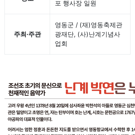
포 행사장 일원
영동군 / (재)영동축제관
주최·주관
광재단, (사)난계기념사
업회