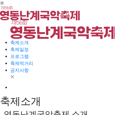
축제소개
축제일정
프로그램
축제먹거리
공지사항
축제소개
영동난계국악축제 소개