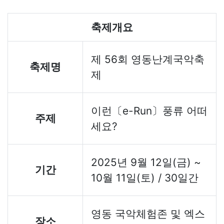
축제개요
제 56회 영동난계국악축
축제명
제
이런〔e-Run〕풍류 어떠
주제
세요?
2025년 9월 12일(금) ~
기간
10월 11일(토) / 30일간
영동 국악체험존 및 엑스
장소