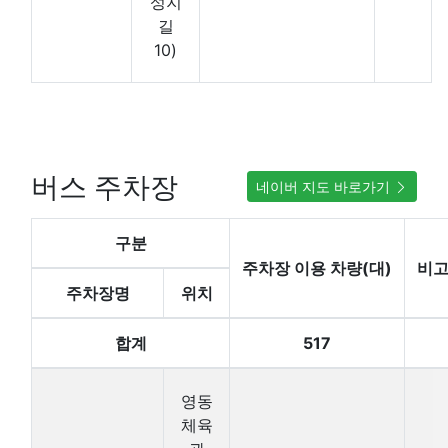
성지
길
10)
버스 주차장
네이버 지도 바로가기
구분
주차장 이용 차량(대)
비
주차장명
위치
합계
517
영동
체육