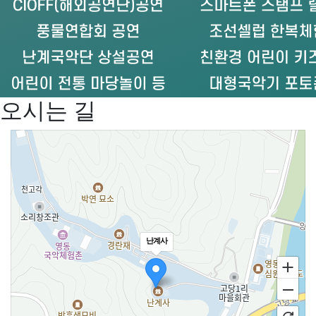
오시는 길
난계사