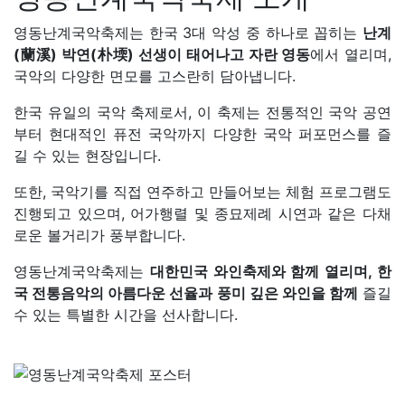
영동난계국악축제는 한국 3대 악성 중 하나로 꼽히는
난계
(蘭溪) 박연(朴堧) 선생이 태어나고 자란 영동
에서 열리며,
국악의 다양한 면모를 고스란히 담아냅니다.
한국 유일의 국악 축제로서, 이 축제는 전통적인 국악 공연
부터 현대적인 퓨전 국악까지 다양한 국악 퍼포먼스를 즐
길 수 있는 현장입니다.
또한, 국악기를 직접 연주하고 만들어보는 체험 프로그램도
진행되고 있으며, 어가행렬 및 종묘제례 시연과 같은 다채
로운 볼거리가 풍부합니다.
영동난계국악축제는
대한민국 와인축제와 함께 열리며, 한
국 전통음악의 아름다운 선율과 풍미 깊은 와인을 함께
즐길
수 있는 특별한 시간을 선사합니다.