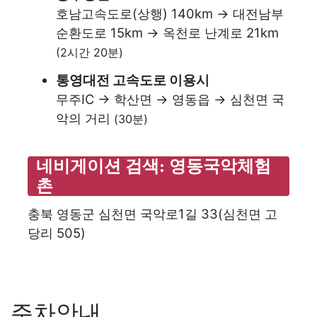
호남고속도로(상행) 140km → 대전남부
순환도로 15km → 옥천로 난계로 21km
(2시간 20분)
통영대전 고속도로 이용시
무주IC → 학산면 → 영동읍 → 심천면 국
악의 거리
(30분)
네비게이션 검색: 영동국악체험
촌
충북 영동군 심천면 국악로1길 33(심천면 고
당리 505)
주차안내