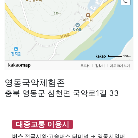
100m
로드뷰
길찾기
지도 크게 보기
영동국악체험존
충북 영동군 심천면 국악로1길 33
대중교통 이용시
버스
전국시외·고속버스 터미널 → 영동시외버